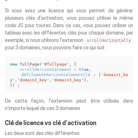
Si vous avez une licence qui vous permet de générer
plusieurs clés d’activation, vous pouvez utiliser le même
code JS pour toutes. Dans ce cas, vous pouvez utiliser un
tableau avec les différentes clés pour chaque domaine, par
scrollHorizontally
exemple, si nous utilisons l’extension
pour 3 domaines, nous pouvons faire ce qui suit :
new
fullPage
(
'
#fullpage
'
,
{
scrollHorizontalement
:
true
,
défilementHorizontalementClé
:
[
'
domain1_ke
y
'
,
'
domain2_key
'
,
'
domain3_key
'
].
})
;
De cette façon, l’extension peut être utilisée dans
n’importe lequel de ces 3 domaines.
Clé de licence vs clé d’activation
Les deux sont des clés différentes.