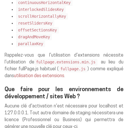
continuousHorizontalKey
interlockedSlidesKey
scrollHorizontallyKey
resetSlidersKey
offsetSectionsKey
dragAndMoveKey
parallaxKey
Rappelez-vous que l’utilisation d’extensions nécessite
fullpage.extensions.min.js
l’utilisation de
au lieu du
fullpage.js
fichier fullPage.js habituel (
) comme expliqué
dans
utilisation des extensions
.
Que faire pour les environnements de
développement / sites Web ?
Aucune clé d’activation n’est nécessaire pour localhost et
127.0.0.0.1. Tout autre domaine de staging nécessitera une
licence (Professionnel ou Business) qui permettra de
générer une nouvelle clé pour ceux-ci.