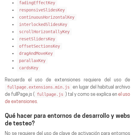
fadingEffectKey
responsiveSlidesKey
continuousHorizontalKey
interlockedSlidesKey
scrollHorizontallyKey
resetSlidersKey
offsetSectionsKey
dragAndMoveKey
parallaxKey
cardsKey
Recuerda el uso de extensiones requiere del uso de
fullpage.extensions.min.js
en lugar del habitual archivo
fullpage.js
de fullPage.js (
) tal y como se explica en
el uso
de extensiones
.
Qué hacer para entornos de desarrollo y webs
de testeo?
No se requiere del uso de clave de activación para entornos