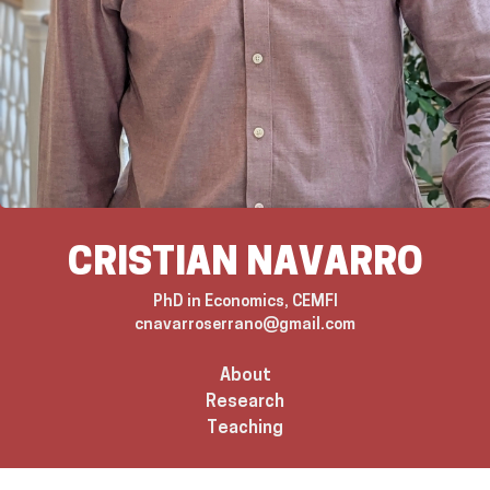
CRISTIAN NAVARRO
PhD in Economics,
CEMFI
cnavarroserrano@gmail.com
About
Research
Teaching