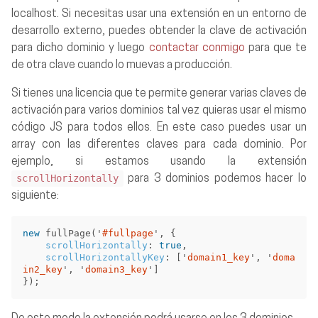
localhost. Si necesitas usar una extensión en un entorno de
desarrollo externo, puedes obtender la clave de activación
para dicho dominio y luego
contactar conmigo
para que te
de otra clave cuando lo muevas a producción.
Si tienes una licencia que te permite generar varias claves de
activación para varios dominios tal vez quieras usar el mismo
código JS para todos ellos. En este caso puedes usar un
array con las diferentes claves para cada dominio. Por
ejemplo, si estamos usando la extensión
scrollHorizontally
para 3 dominios podemos hacer lo
siguiente:
new
fullPage
(
'
#fullpage
'
,
{
scrollHorizontally
:
true
,
scrollHorizontallyKey
:
[
'
domain1_key
'
,
'
doma
in2_key
'
,
'
domain3_key
'
]
});