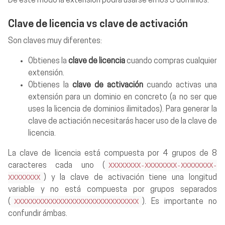
De este modo la extensión podrá usarse en los 3 dominios.
Clave de licencia vs clave de activación
Son claves muy diferentes:
Obtienes la
clave de licencia
cuando compras cualquier
extensión.
Obtienes la
clave de activación
cuando activas una
extensión para un dominio en concreto (a no ser que
uses la licencia de dominios ilimitados). Para generar la
clave de actiación necesitarás hacer uso de la clave de
licencia.
La clave de licencia está compuesta por 4 grupos de 8
XXXXXXXX-XXXXXXXX-XXXXXXXX-
caracteres cada uno (
XXXXXXXX
) y la clave de activación tiene una longitud
variable y no está compuesta por grupos separados
XXXXXXXXXXXXXXXXXXXXXXXXXXXXXXX
(
). Es importante no
confundir ámbas.